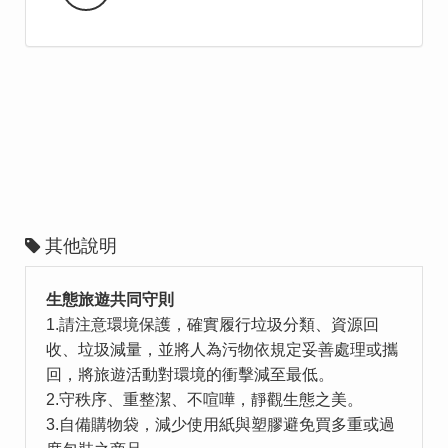
其他說明
生態旅遊共同守則
1.請注意環境保護，確實履行垃圾分類、資源回
收、垃圾減量，並將人為污物依規定妥善處理或攜
回，將旅遊活動對環境的衝擊減至最低。
2.守秩序、重整潔、不喧嘩，靜觀生態之美。
3.自備購物袋，減少使用紙與塑膠避免買多重或過