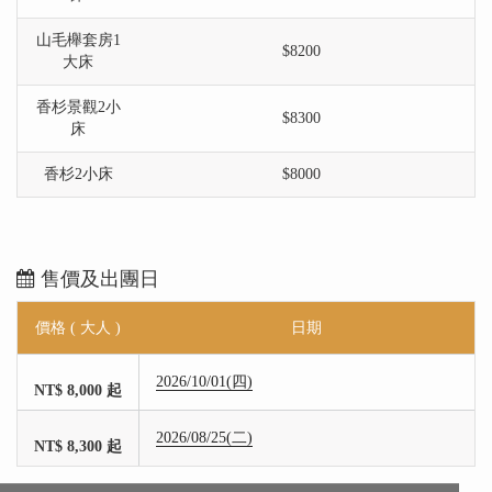
山毛櫸套房1
$8200
大床
香杉景觀2小
$8300
床
香杉2小床
$8000
售價及出團日
價格 ( 大人 )
日期
2026/10/01(四)
NT$ 8,000 起
2026/08/25(二)
NT$ 8,300 起