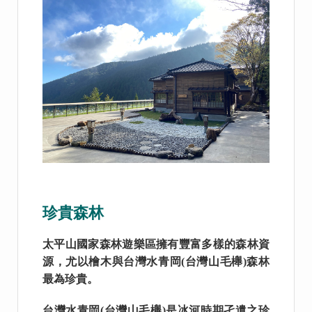
珍貴森林
太平山國家森林遊樂區擁有豐富多樣的森林資
源，尤以檜木與台灣水青岡(台灣山毛櫸)森林
最為珍貴。
台灣水青岡(台灣山毛櫸)是冰河時期孑遺之珍