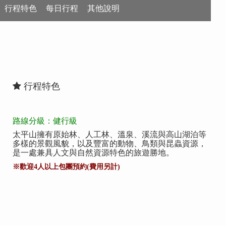
行程特色
每日行程
其他說明
行程特色
路線分級：健行級
太平山擁有原始林、人工林、溫泉、溪流與高山湖泊等
多樣的景觀風貌，以及豐富的動物、鳥類與昆蟲資源，
是一處兼具人文與自然資源特色的旅遊勝地。
※歡迎4人以上包團預約(費用另計)