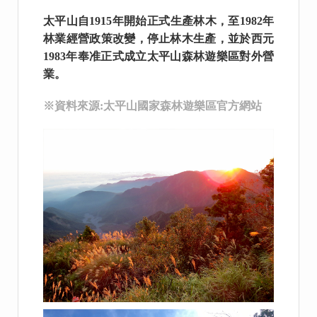
太平山自1915年開始正式生產林木，至1982年
林業經營政策改變，停止林木生產，並於西元
1983年奉准正式成立太平山森林遊樂區對外營
業。
※資料來源:太平山國家森林遊樂區官方網站