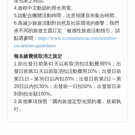
度包裝之商品。
4.遊程中主動節約用水用電。
5.請配合團體活動時間，注意領隊宣布集合時間。
6.為減少旅遊活動對自然及社區環境的衝擊，我們
依不同的旅遊主題訂定「敏感性旅遊活動指引」請
點選參閱：
https://www.ecotourtaiwan.com/sensitive-
excursions-guidelines/
報名繳費後取消之規定
1.距出發日前第41天以前取消扣活動費用5%；出
發日前第31天以前取消扣活動費用10%；出發日前
第21日～第30日以內扣20%；出發日前第2日～第
20日以內扣30%；出發前一日扣50%；出發當日未
到則扣全額100%。
2.其他事項按照「國內旅遊定型化契約書」規範執
行。