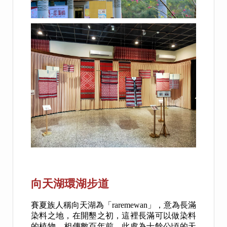
向天湖環湖步道
賽夏族人稱向天湖為「raremewan」，意為長滿
染料之地，在開墾之初，這裡長滿可以做染料
的植物。相傳數百年前，此處為十餘公頃的天