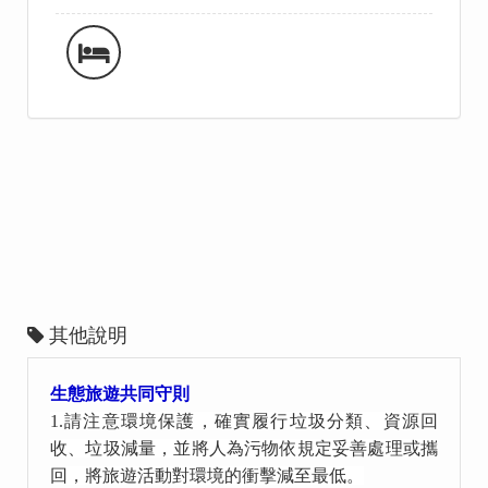
其他說明
生態旅遊共同守則
1.
請注意環境保護，確實履行垃圾分類、資源回
收、垃圾減量，並將人為污物依規定妥善處理或攜
回，將旅遊活動對環境的衝擊減至最低。