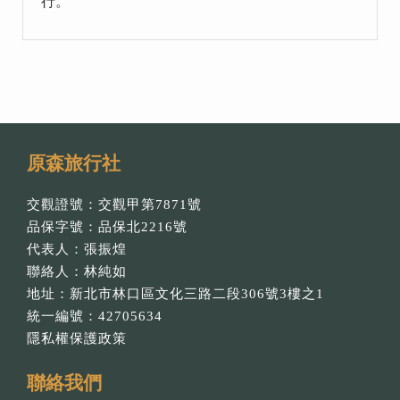
行。
原森旅行社
交觀證號：交觀甲第7871號
品保字號：品保北2216號
代表人：張振煌
聯絡人：林純如
地址：新北市林口區文化三路二段306號3樓之1
統一編號：42705634
隱私權保護政策
聯絡我們