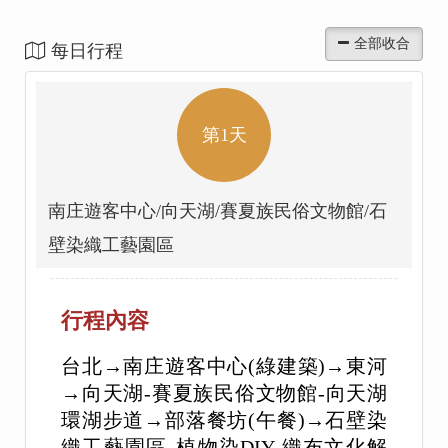
每日行程
第1天
南庄遊客中心/向天湖/賽夏族民俗文物館/石
壁染織工藝園區
行程內容
台北→南庄遊客中心(綠建築)→東河
→向天湖-賽夏族民俗文物館-向天湖
環湖步道→部落餐坊(午餐)→石壁染
織工藝園區-植物染DIY-織布文化解