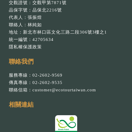
交觀證號：交觀甲第7871號
品保字號：品保北2216號
代表人：張振煌
聯絡人：林純如
地址：新北市林口區文化三路二段306號3樓之1
統一編號：42705634
隱私權保護政策
聯絡我們
服務專線：02-2602-9569
傳真專線：02-2602-9535
聯絡信箱：
customer@ecotourtaiwan.com
相關連結