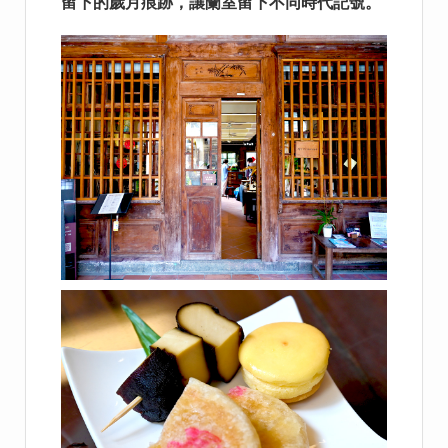
留下的歲月痕跡，讓蘭室留下不同時代記號。