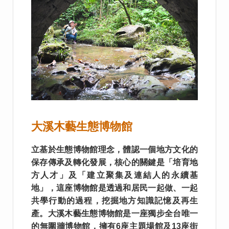
大溪木藝生態博物館
立基於生態博物館理念，體認一個地方文化的
保存傳承及轉化發展，核心的關鍵是「培育地
方人才」及「建立聚集及連結人的永續基
地」，這座博物館是透過和居民一起做、一起
共學行動的過程，挖掘地方知識記憶及再生
產。大溪木藝生態博物館是一座獨步全台唯一
的無圍牆博物館，擁有6座主題場館及13座街