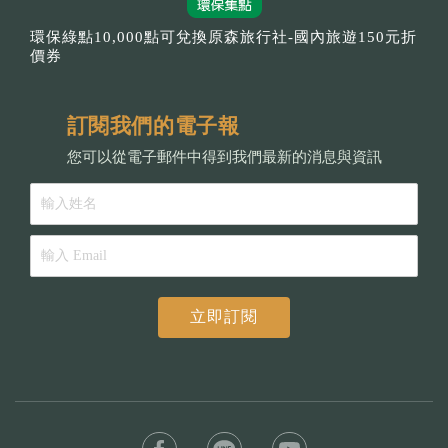
環保綠點10,000點可兌換原森旅行社-國內旅遊150元折
價券
訂閱我們的電子報
您可以從電子郵件中得到我們最新的消息與資訊
立即訂閱