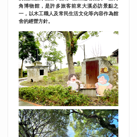
角博物館，是許多旅客前來大溪必訪景點之
一，以木工職人及常民生活文化等內容作為館
舍的經營方針。