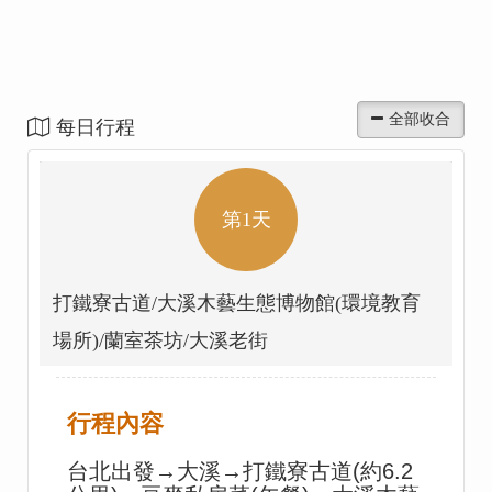
每日行程
第1天
打鐵寮古道/大溪木藝生態博物館(環境教育
場所)/蘭室茶坊/大溪老街
行程內容
台北出發→大溪→打鐵寮古道(約6.2