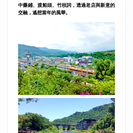
中藥鋪、渡船頭、竹枝詞，透過老店與新意的
交融，遙想當年的風華。