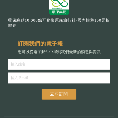
環保綠點10,000點可兌換原森旅行社-國內旅遊150元折
價券
訂閱我們的電子報
您可以從電子郵件中得到我們最新的消息與資訊
立即訂閱