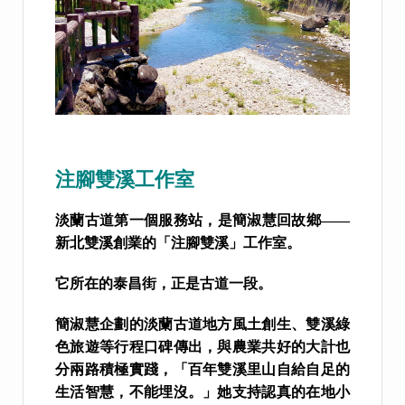
注腳雙溪工作室
淡蘭古道第一個服務站，是簡淑慧回故鄉——
新北雙溪創業的「注腳雙溪」工作室。
它所在的泰昌街，正是古道一段。
簡淑慧企劃的淡蘭古道地方風土創生、雙溪綠
色旅遊等行程口碑傳出，與農業共好的大計也
分兩路積極實踐，「百年雙溪里山自給自足的
生活智慧，不能埋沒。」她支持認真的在地小