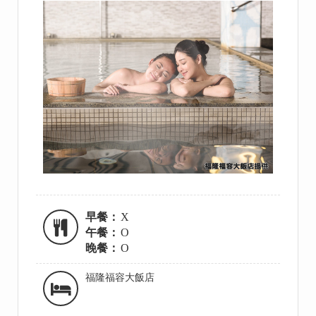
早餐：
X
午餐：
O
晚餐：
O
福隆福容大飯店