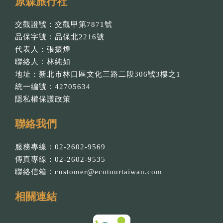
原森旅行社
交觀證號：交觀甲第7871號
品保字號：品保北2216號
代表人：張振煌
聯絡人：林純如
地址：新北市林口區文化三路二段306號3樓之1
統一編號：42705634
隱私權保護政策
聯絡我們
服務專線：02-2602-9569
傳真專線：02-2602-9535
聯絡信箱：
customer@ecotourtaiwan.com
相關連結