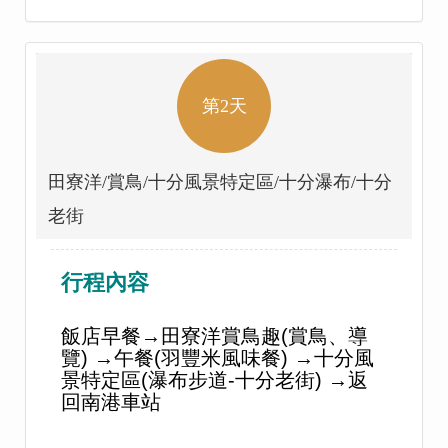
第2天
田寮洋/賞鳥/十分風景特定區/十分瀑布/十分
老街
行程內容
飯店早餐→田寮洋賞鳥趣(賞鳥、導
覽) →午餐(羽豐米風味餐) →十分風
景特定區(瀑布步道-十分老街) →返
回南港車站