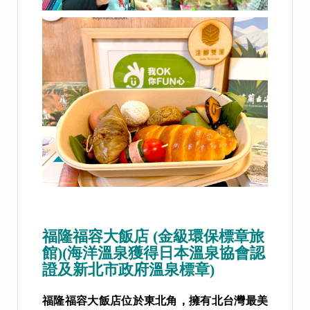
福隆福容大飯店 (金級環保標章旅
館)(海洋溫泉獲得日本溫泉協會認
證及新北市政府溫泉標章)
福隆
福容大飯店位於東北角，擁有北台灣最美