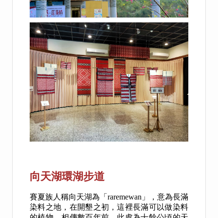
向天湖環湖步道
賽夏族人稱向天湖為「raremewan」，意為長滿
染料之地，在開墾之初，這裡長滿可以做染料
的植物。相傳數百年前，此處為十餘公頃的天