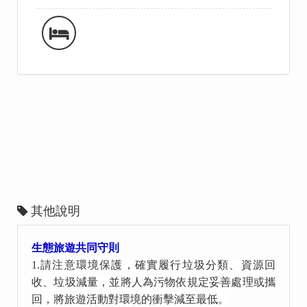
其他說明
生態旅遊共同守則
1.
請注意環境保護，確實履行垃圾分類、資源回
收、垃圾減量，並將人為污物依規定妥善處理或攜
回，將旅遊活動對環境的衝擊減至最低。