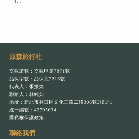
行。
原森旅行社
交觀證號：交觀甲第7871號
品保字號：品保北2216號
代表人：張振煌
聯絡人：林純如
地址：新北市林口區文化三路二段306號3樓之1
統一編號：42705634
隱私權保護政策
聯絡我們