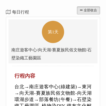
每日行程
第1天
南庄遊客中心/向天湖/賽夏族民俗文物館/石
壁染織工藝園區
行程內容
台北→南庄遊客中心(綠建築)→東河
→向天湖-賽夏族民俗文物館-向天湖
環湖步道→部落餐坊(午餐)→石壁染
織工藝園區-植物染DIY-織布文化解