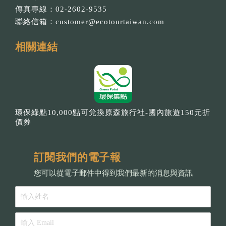
傳真專線：02-2602-9535
聯絡信箱：
customer@ecotourtaiwan.com
相關連結
環保綠點10,000點可兌換原森旅行社-國內旅遊150元折
價券
訂閱我們的電子報
您可以從電子郵件中得到我們最新的消息與資訊