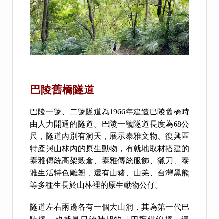
巴陵舊橋隧道
巴陵一號、二號隧道為1966年建造巴陵舊橋時
由人力開通的隧道。巴陵一號隧道長度為68公
尺，隧道內別有洞天，展示泰雅文物、復興區
特產與山林內的原生動物，有就地取材搭建的
泰雅傳統高架穀倉、泰雅傳統服飾、獵刀、泰
雅生活特色雕塑，還有山豬、山羌、台灣黑熊
等多種生長於山林裡的原生動物公仔。
隧道左右兩邊各有一個大山洞，其為第一代巴