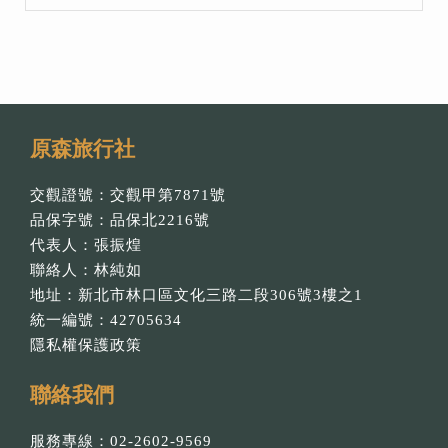
原森旅行社
交觀證號：交觀甲第7871號
品保字號：品保北2216號
代表人：張振煌
聯絡人：林純如
地址：新北市林口區文化三路二段306號3樓之1
統一編號：42705634
隱私權保護政策
聯絡我們
服務專線：02-2602-9569