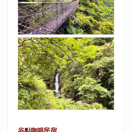
谷點咖啡民宿