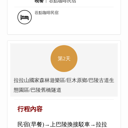
晚餐：
谷點咖啡民宿
谷點咖啡民宿
第2天
拉拉山國家森林遊樂區/巨木原鄉/巴陵古道生
態園區/巴陵舊橋隧道
行程內容
民宿(早餐)→上巴陵換接駁車→拉拉