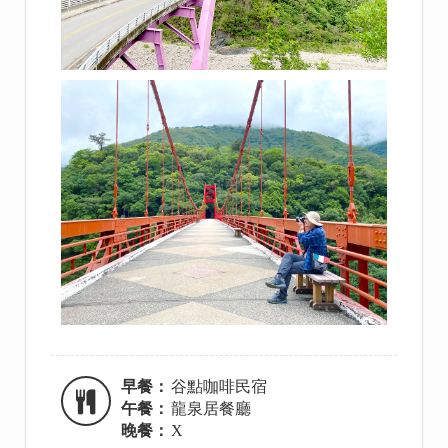
早餐：
谷點咖啡民宿
午餐：
龍泉居餐廳
晚餐：
X