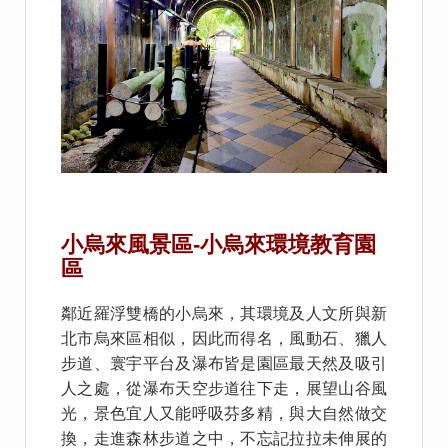
小烏來風景區-小烏來環境教育園
區
鄰近羅浮雙橋的小烏來，其環境及人文所與新
北市烏來區相似，因此而得名，風動石、獵人
步道、寰宇平台及瀑布皆是園區最天然及吸引
人之處，從瀑布天空步道往下走，展望山谷風
光，景色宜人又能呼吸芬多精，與大自然做交
換，走進森林步道之中，不忘記拉拉未伸展的