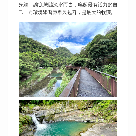
身軀，讓疲憊隨流水而去，喚起最有活力的自
己，向環境學習謙卑與包容，是最大的收獲。