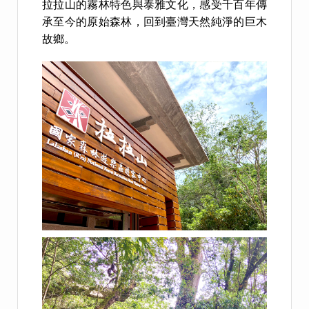
拉拉山的霧林特色與泰雅文化，感受千百年傳
承至今的原始森林，回到臺灣天然純淨的巨木
故鄉。